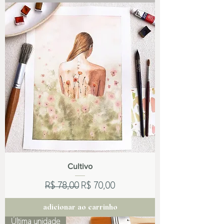
Cultivo
Preço normal
Preço promocional
R$ 78,00
R$ 70,00
adicionar ao carrinho
Última unidade