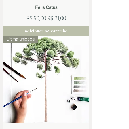
Felis Catus
Preço normal
Preço promocional
R$ 90,00
R$ 81,00
adicionar ao carrinho
Última unidade