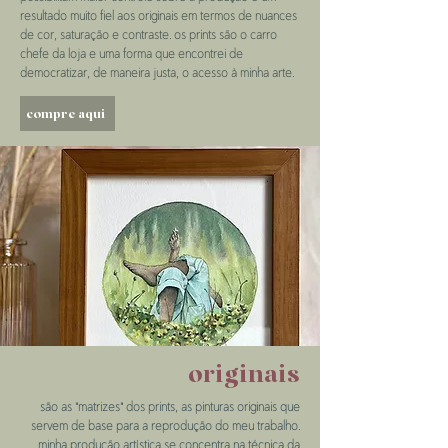
resultado muito fiel aos originais em termos de nuances
de cor, saturação e contraste. os prints são o carro
chefe da loja e uma forma que encontrei de
democratizar, de maneira justa, o acesso à minha arte.
compre aqui
originais
são as "matrizes" dos prints, as pinturas originais que
servem de base para a reprodução do meu trabalho.
minha produção artística se concentra na técnica da